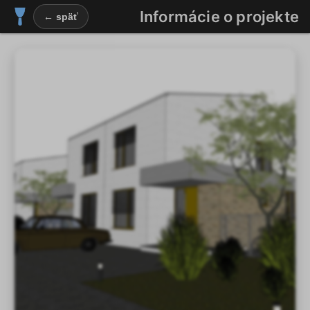
Informácie o projekte
← späť