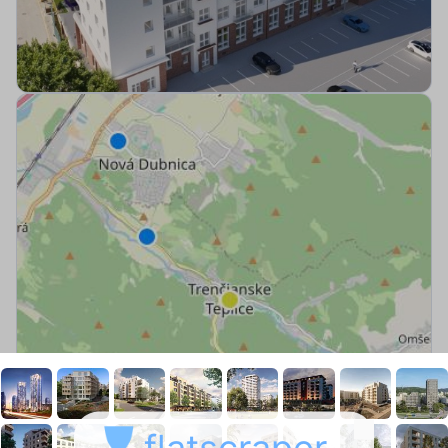
flatscraper