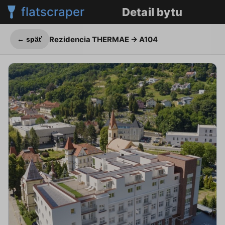
flatscraper
Detail bytu
Rezidencia THERMAE
→ A104
← späť