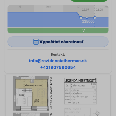
Vypočítať návratnosť
Kontakt:
info@rezidenciathermae.sk
+421907590654